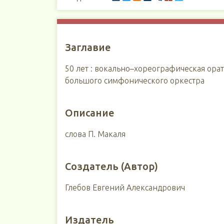
Заглавие
50 лет : вокально–хореографическая оратор
большого симфонического оркестра
Описание
слова П. Макаля
Создатель (Автор)
Глебов Евгений Александрович
Издатель