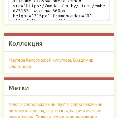
Коллекция
Мастера белорусской культуры. Владимир
Оловников
Метки
голос в сопровождении
,
дуэт в сопровождении
,
лирическая песня
,
партизаны
,
патриотическая
песня
,
песня
,
Полесье
,
хор в сопровождении