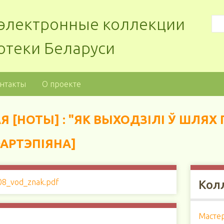
: электронные коллекции
отеки Беларуси
нтакты
О проекте
[НОТЫ] : "ЯК ВЫХОДЗІЛІ Ў ШЛЯХ
ФАРТЭПІЯНА]
Кол
Масте