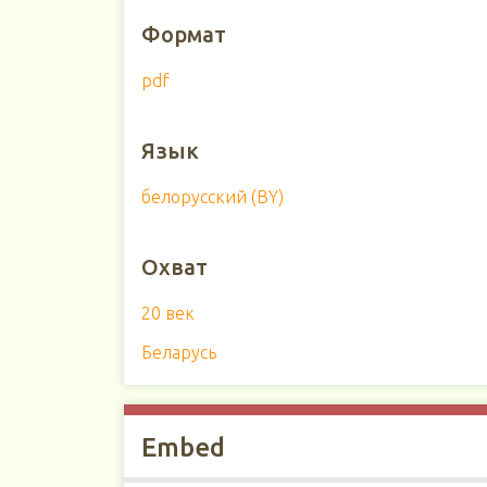
Формат
pdf
Язык
белорусский (BY)
Охват
20 век
Беларусь
Embed