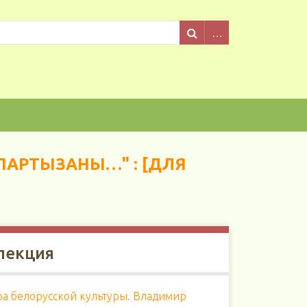
 ПАРТЫЗАНЫ…" : [ДЛЯ
лекция
ра белорусской культуры. Владимир