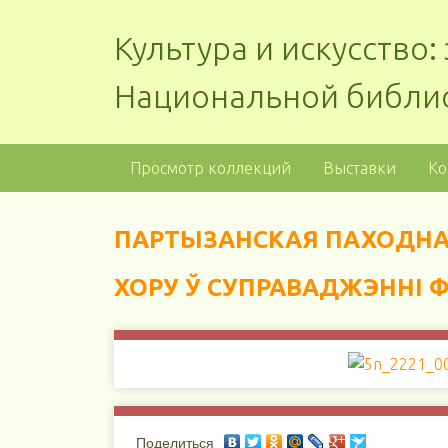
Культура и искусство
Национальной библи
Просмотр коллекций
Выставки
Ко
ПАРТЫЗАНСКАЯ ПАХОДНАЯ 
ХОРУ Ў СУПРАВАДЖЭННІ 
Поделиться