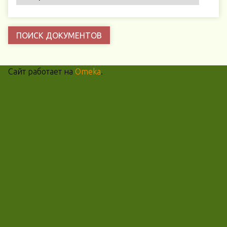
Сайт работает на
Omeka
.