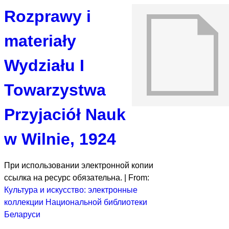
Rozprawy i
materiały
Wydziału I
Towarzystwa
Przyjaciół Nauk
w Wilnie, 1924
При использовании электронной копии
ссылка на ресурс обязательна. |
From:
Культура и искусство: электронные
коллекции Национальной библиотеки
Беларуси