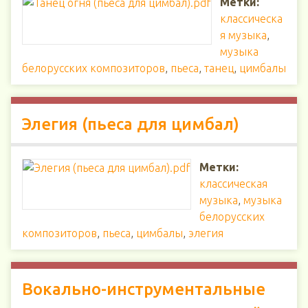
Метки:
классическа
я музыка
,
музыка
белорусских композиторов
,
пьеса
,
танец
,
цимбалы
Элегия (пьеса для цимбал)
Метки:
классическая
музыка
,
музыка
белорусских
композиторов
,
пьеса
,
цимбалы
,
элегия
Вокально-инструментальные