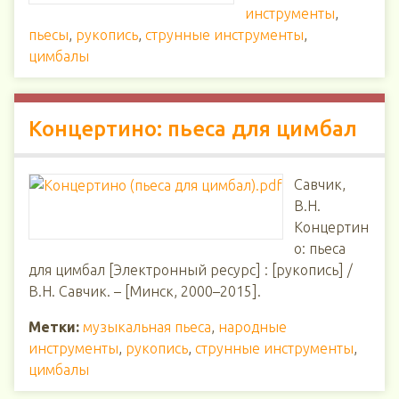
инструменты
,
пьесы
,
рукопись
,
струнные инструменты
,
цимбалы
Концертино: пьеса для цимбал
Савчик,
В.Н.
Концертин
о: пьеса
для цимбал [Электронный ресурс] : [рукопись] /
В.Н. Савчик. – [Минск, 2000–2015].
Метки:
музыкальная пьеса
,
народные
инструменты
,
рукопись
,
струнные инструменты
,
цимбалы