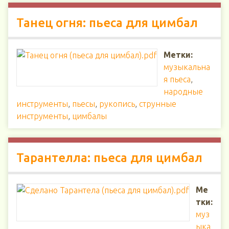
Танец огня: пьеса для цимбал
Метки:
музыкальна
я пьеса
,
народные
инструменты
,
пьесы
,
рукопись
,
струнные
инструменты
,
цимбалы
Тарантелла: пьеса для цимбал
Ме
тки:
муз
ыка