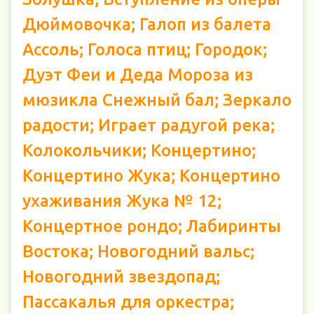
Дюймовочка; Галоп из балета
Ассоль; Голоса птиц; Городок;
Дуэт Феи и Деда Мороза из
мюзикла Снежный бал; Зеркало
радости; Играет радугой река;
Колокольчики; Концертино;
Концертино Жука; Концертино
ухаживания Жука № 12;
Концертное рондо; Лабиринты
Востока; Новогодний вальс;
Новогодний звездопад;
Пассакалья для оркестра;