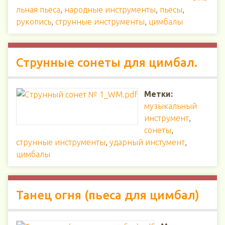
льная пьеса
,
народные инструменты
,
пьесы
,
рукопись
,
струнные инструменты
,
цимбалы
Струнные сонеты для цимбал.
Метки:
музыкальный
инструмент
,
сонеты
,
струнные инструменты
,
ударный инстумент
,
цимбалы
Танец огня (пьеса для цимбал)