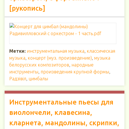
[рукопись]
Метки:
инструментальная музыка
,
классическая
музыка
,
концерт (муз. произведение)
,
музыка
белорусских композиторов
,
народные
инструменты
,
произведения крупной формы
,
Радзiвiл
,
цимбалы
Инструментальные пьесы для
виолончели, клавесина,
кларнета, мандолины, скрипки,