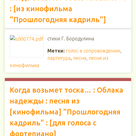
: [из кинофильма
"Прошлогодняя кадриль"]
стихи Г. Бородулина
Метки:
голос в сопровождении
,
партитура
,
песня
,
песня из
кинофильма
Когда возьмет тоска… : Облака
надежды : песня из
[кинофильма] "Прошлогодняя
кадриль" : [для голоса с
фортепиано]