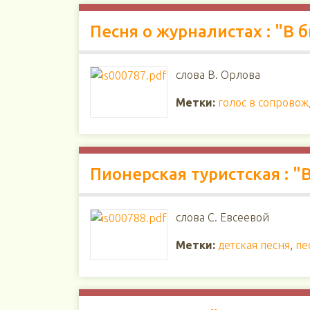
Песня о журналистах : "В
слова В. Орлова
Метки:
голос в сопрово
Пионерская туристская : "
слова С. Евсеевой
Метки:
детская песня
,
пе