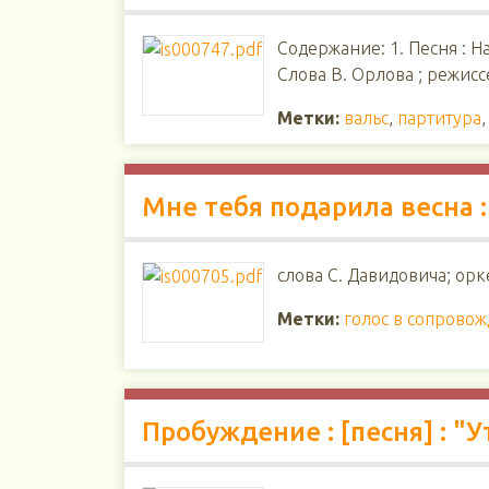
Содержание: 1. Песня : На 
Слова В. Орлова ; режисс
Метки:
вальс
,
партитура
Мне тебя подарила весна :
слова С. Давидовича; орк
Метки:
голос в сопрово
Пробуждение : [песня] : 