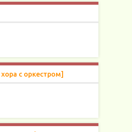
 хора с оркестром]