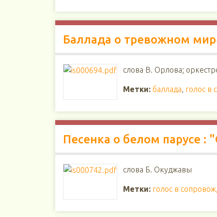
Баллада о тревожном мире
слова В. Орлова; оркестр
Метки:
баллада
,
голос в
Песенка о белом парусе : 
слова Б. Окуджавы
Метки:
голос в сопрово