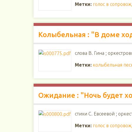
Метки:
голос в сопрово
Колыбельная : "В доме хо
слова В. Гина ; оркестров
Метки:
колыбельная пес
Ожидание : "Ночь будет 
стихи С. Евсеевой ; орке
Метки:
голос в сопрово