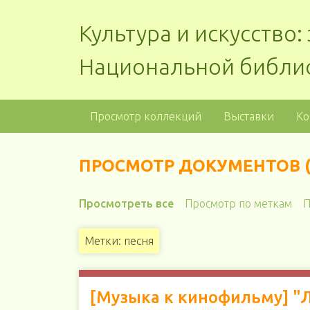
Культура и искусство
Национальной библи
Просмотр коллекций
Выставки
Ко
ПРОСМОТР ДОКУМЕНТОВ (5
Просмотреть все
Просмотр по меткам
П
Метки: песня
[Музыка к кинофильму] "