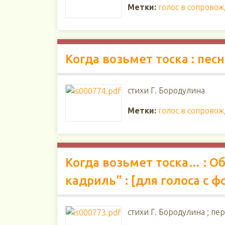
Метки:
голос в сопрово
Когда возьмет тоска : пе
стихи Г. Бородулина
Метки:
голос в сопрово
Когда возьмет тоска… : О
кадриль" : [для голоса с 
стихи Г. Бородулина ; пе