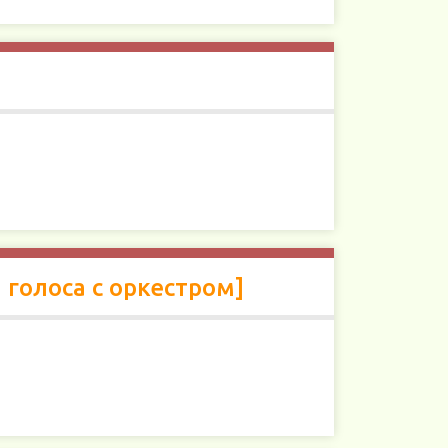
 голоса с оркестром]