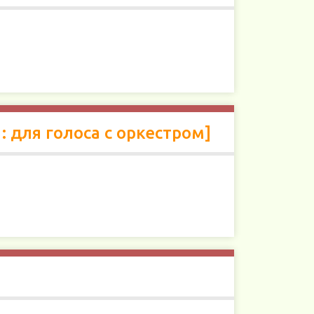
: для голоса с оркестром]