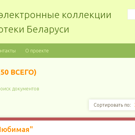
: электронные коллекции
отеки Беларуси
нтакты
О проекте
0 ВСЕГО)
оиск документов
Сортировать по:
Любимая"