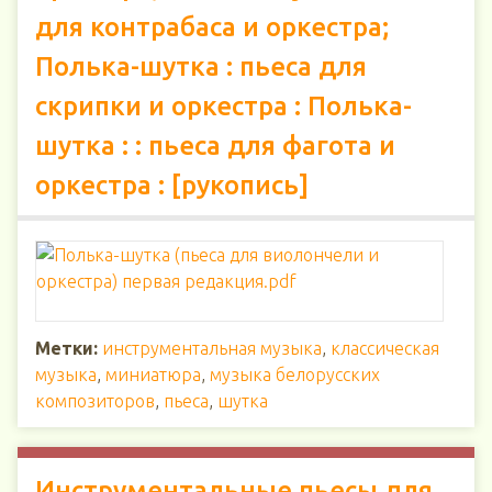
для контрабаса и оркестра;
Полька-шутка : пьеса для
скрипки и оркестра : Полька-
шутка : : пьеса для фагота и
оркестра : [рукопись]
Метки:
инструментальная музыка
,
классическая
музыка
,
миниатюра
,
музыка белорусских
композиторов
,
пьеса
,
шутка
Инструментальные пьесы для