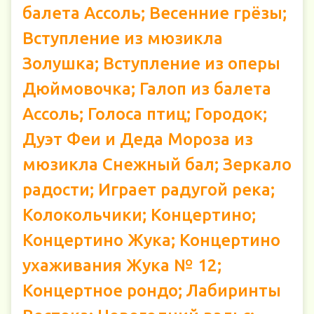
балета Ассоль; Весенние грёзы;
Вступление из мюзикла
Золушка; Вступление из оперы
Дюймовочка; Галоп из балета
Ассоль; Голоса птиц; Городок;
Дуэт Феи и Деда Мороза из
мюзикла Снежный бал; Зеркало
радости; Играет радугой река;
Колокольчики; Концертино;
Концертино Жука; Концертино
ухаживания Жука № 12;
Концертное рондо; Лабиринты