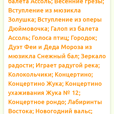
балета Ассоль; Весенние грёзы;
Вступление из мюзикла
Золушка; Вступление из оперы
Дюймовочка; Галоп из балета
Ассоль; Голоса птиц; Городок;
Дуэт Феи и Деда Мороза из
мюзикла Снежный бал; Зеркало
радости; Играет радугой река;
Колокольчики; Концертино;
Концертино Жука; Концертино
ухаживания Жука № 12;
Концертное рондо; Лабиринты
Востока; Новогодний вальс;