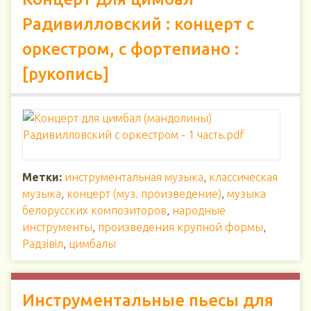
Радивилловский : концерт с
оркестром, с фортепиано :
[рукопись]
Метки:
инструментальная музыка
,
классическая
музыка
,
концерт (муз. произведение)
,
музыка
белорусских композиторов
,
народные
инструменты
,
произведения крупной формы
,
Радзiвiл
,
цимбалы
Инструментальные пьесы для