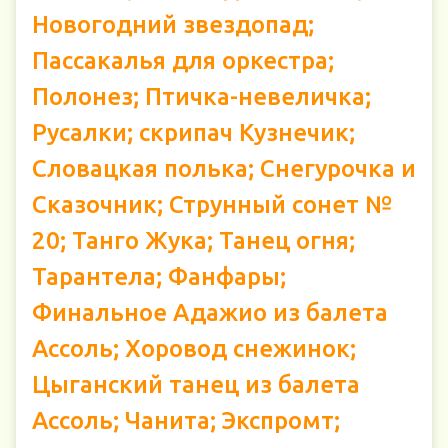
Новогодний звездопад;
Пассакалья для оркестра;
Полонез; Птичка-невеличка;
Русалки; скрипач Кузнечик;
Словацкая полька; Снегурочка и
Сказочник; Струнный сонет №
20; Танго Жука; Танец огня;
Тарантела; Фанфары;
Финальное Адажио из балета
Ассоль; Хоровод снежинок;
Цыганский танец из балета
Ассоль; Чанита; Экспромт;