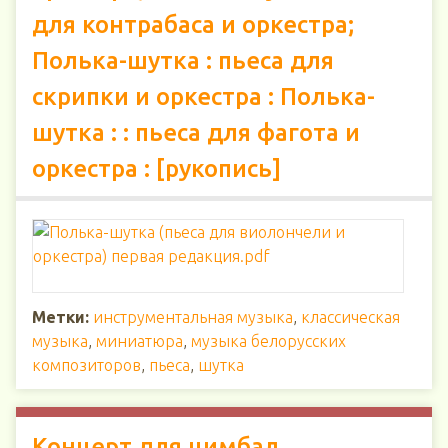
для контрабаса и оркестра;
Полька-шутка : пьеса для
скрипки и оркестра : Полька-
шутка : : пьеса для фагота и
оркестра : [рукопись]
Метки:
инструментальная музыка
,
классическая
музыка
,
миниатюра
,
музыка белорусских
композиторов
,
пьеса
,
шутка
Концерт для цимбал