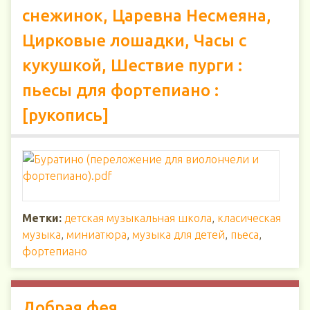
снежинок, Царевна Несмеяна,
Цирковые лошадки, Часы с
кукушкой, Шествие пурги :
пьесы для фортепиано :
[рукопись]
Метки:
детская музыкальная школа
,
класическая
музыка
,
миниатюра
,
музыка для детей
,
пьеса
,
фортепиано
Добрая фея