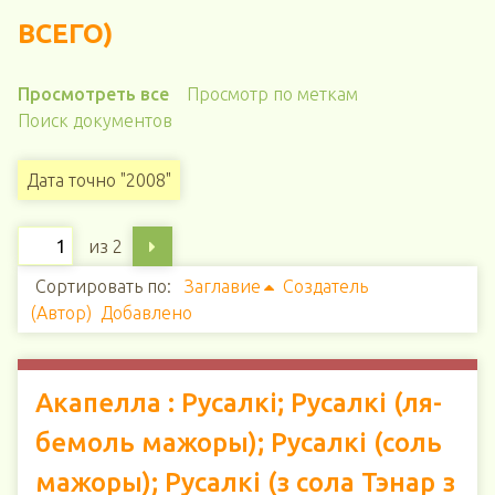
ВСЕГО)
Просмотреть все
Просмотр по меткам
Поиск документов
Дата точно "2008"
из 2
Сортировать по:
Заглавие
Создатель
(Автор)
Добавлено
Акапелла : Русалкі; Русалкі (ля-
бемоль мажоры); Русалкі (соль
мажоры); Русалкі (з сола Тэнар з