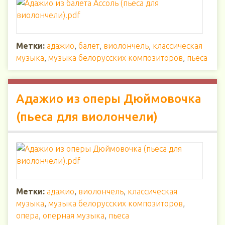
Метки:
адажио
,
балет
,
виолончель
,
классическая
музыка
,
музыка белорусских композиторов
,
пьеса
Адажио из оперы Дюймовочка
(пьеса для виолончели)
Метки:
адажио
,
виолончель
,
классическая
музыка
,
музыка белорусских композиторов
,
опера
,
оперная музыка
,
пьеса