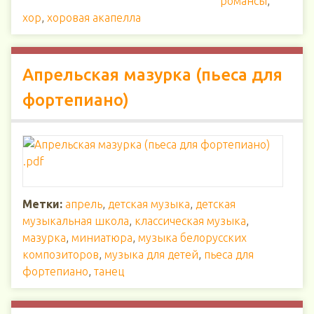
романсы
,
хор
,
хоровая акапелла
Апрельская мазурка (пьеса для
фортепиано)
Метки:
апрель
,
детская музыка
,
детская
музыкальная школа
,
классическая музыка
,
мазурка
,
миниатюра
,
музыка белорусских
композиторов
,
музыка для детей
,
пьеса для
фортепиано
,
танец