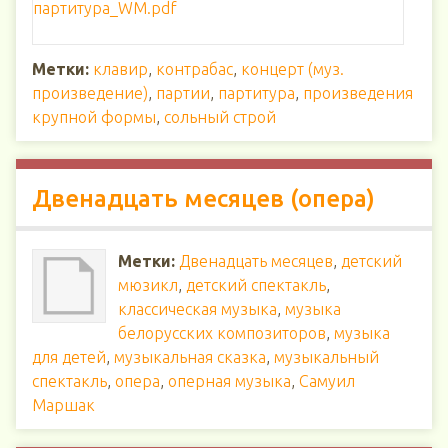
Метки:
клавир
,
контрабас
,
концерт (муз.
произведение)
,
партии
,
партитура
,
произведения
крупной формы
,
сольный строй
Двенадцать месяцев (опера)
Метки:
Двенадцать месяцев
,
детский
мюзикл
,
детский спектакль
,
классическая музыка
,
музыка
белорусских композиторов
,
музыка
для детей
,
музыкальная сказка
,
музыкальный
спектакль
,
опера
,
оперная музыка
,
Самуил
Маршак