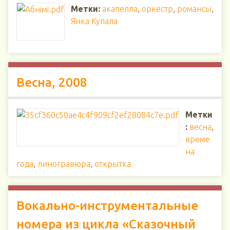
Метки:
акапелла
,
оркестр
,
романсы
,
Янка Купала
Весна, 2008
Метки
:
весна
,
време
на
года
,
линогравюра
,
открытка
Вокально-инструментальные
номера из цикла «Сказочный