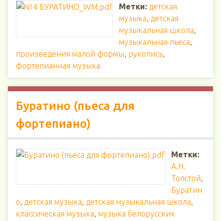
Метки:
детская
музыка
,
детская
музыкальная школа
,
музыкальная пьеса
,
произведения малой формы
,
рукопись
,
фортепианная музыка
Буратино (пьеса для
фортепиано)
Метки:
А.Н.
Толстой
,
Буратин
о
,
детская музыка
,
детская музыкальная школа
,
классическая музыка
,
музыка белорусских