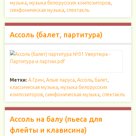
музыка
,
музыка белорусских композиторов
,
симфоническая музыка
,
спектакль
Ассоль (балет, партитура)
Метки:
А.Грин
,
Алые паруса
,
Ассоль
,
балет
,
классическая музыка
,
музыка белорусских
композиторов
,
симфоническая музыка
,
спектакль
Ассоль на балу (пьеса для
флейты и клависина)