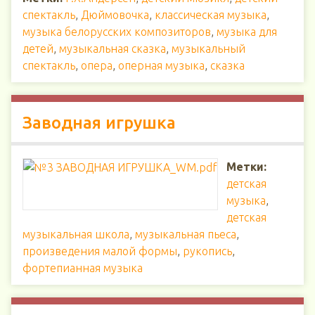
спектакль
,
Дюймовочка
,
классическая музыка
,
музыка белорусских композиторов
,
музыка для
детей
,
музыкальная сказка
,
музыкальный
спектакль
,
опера
,
оперная музыка
,
сказка
Заводная игрушка
Метки:
детская
музыка
,
детская
музыкальная школа
,
музыкальная пьеса
,
произведения малой формы
,
рукопись
,
фортепианная музыка