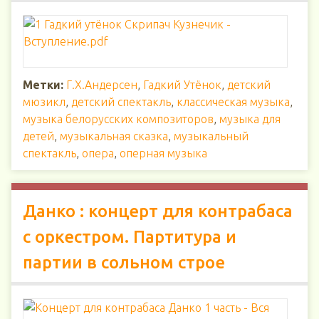
Метки:
Г.Х.Андерсен
,
Гадкий Утёнок
,
детский
мюзикл
,
детский спектакль
,
классическая музыка
,
музыка белорусских композиторов
,
музыка для
детей
,
музыкальная сказка
,
музыкальный
спектакль
,
опера
,
оперная музыка
Данко : концерт для контрабаса
с оркестром. Партитура и
партии в сольном строе