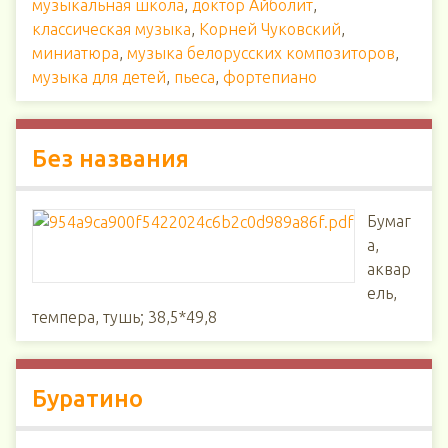
музыкальная школа
,
доктор Айболит
,
классическая музыка
,
Корней Чуковский
,
миниатюра
,
музыка белорусских композиторов
,
музыка для детей
,
пьеса
,
фортепиано
Без названия
Бумаг
а,
аквар
ель,
темпера, тушь; 38,5*49,8
Буратино