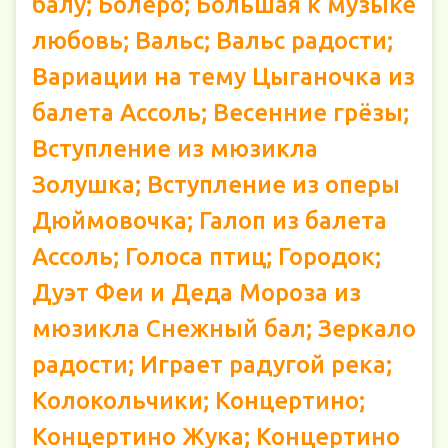
балу; Болеро; Большая к музыке
любовь; Вальс; Вальс радости;
Вариации на тему Цыганочка из
балета Ассоль; Весенние грёзы;
Вступление из мюзикла
Золушка; Вступление из оперы
Дюймовочка; Галоп из балета
Ассоль; Голоса птиц; Городок;
Дуэт Феи и Деда Мороза из
мюзикла Снежный бал; Зеркало
радости; Играет радугой река;
Колокольчики; Концертино;
Концертино Жука; Концертино