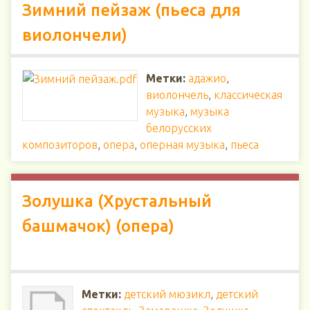
Зимний пейзаж (пьеса для
виолончели)
Метки:
адажио
,
виолончель
,
классическая
музыка
,
музыка
белорусских
композиторов
,
опера
,
оперная музыка
,
пьеса
Золушка (Хрустальный
башмачок) (опера)
Метки:
детский мюзикл
,
детский