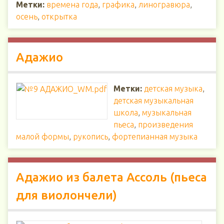
Метки:
времена года
,
графика
,
линогравюра
,
осень
,
открытка
Адажио
Метки:
детская музыка
,
детская музыкальная
школа
,
музыкальная
пьеса
,
произведения
малой формы
,
рукопись
,
фортепианная музыка
Адажио из балета Ассоль (пьеса
для виолончели)