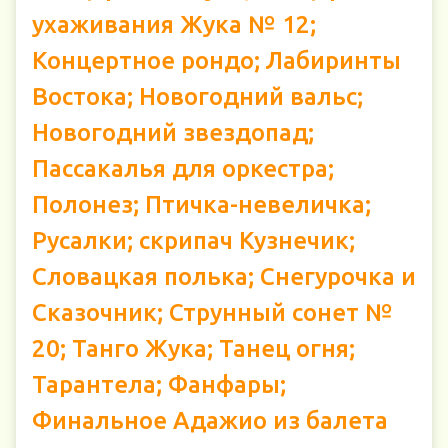
ухаживания Жука № 12;
Концертное рондо; Лабиринты
Востока; Новогодний вальс;
Новогодний звездопад;
Пассакалья для оркестра;
Полонез; Птичка-невеличка;
Русалки; скрипач Кузнечик;
Словацкая полька; Снегурочка и
Сказочник; Струнный сонет №
20; Танго Жука; Танец огня;
Тарантела; Фанфары;
Финальное Адажио из балета