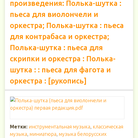
произведения: Полька-шутка :
пьеса для виолончели и
оркестра; Полька-шутка : пьеса
для контрабаса и оркестра;
Полька-шутка : пьеса для
скрипки и оркестра : Полька-
шутка : : пьеса для фагота и
оркестра : [рукопись]
Метки:
инструментальная музыка
,
классическая
музыка
,
миниатюра
,
музыка белорусских