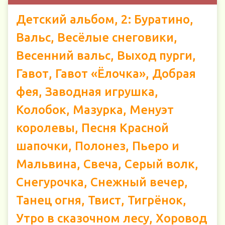
Детский альбом, 2: Буратино,
Вальс, Весёлые снеговики,
Весенний вальс, Выход пурги,
Гавот, Гавот «Ёлочка», Добрая
фея, Заводная игрушка,
Колобок, Мазурка, Менуэт
королевы, Песня Красной
шапочки, Полонез, Пьеро и
Мальвина, Свеча, Серый волк,
Снегурочка, Снежный вечер,
Танец огня, Твист, Тигрёнок,
Утро в сказочном лесу, Хоровод