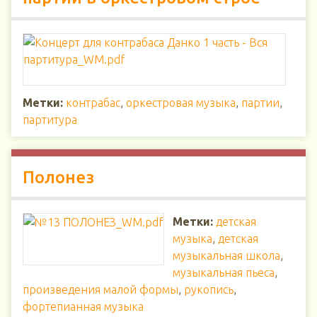
Метки:
контрабас
,
оркестровая музыка
,
партии
,
партитура
Полонез
Метки:
детская
музыка
,
детская
музыкальная школа
,
музыкальная пьеса
,
произведения малой формы
,
рукопись
,
фортепианная музыка