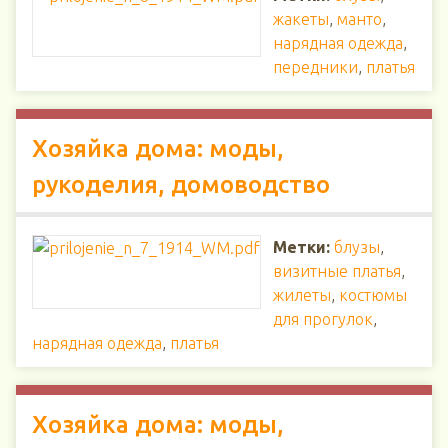
жакеты
,
манто
,
нарядная одежда
,
передники
,
платья
Хозяйка дома: моды,
рукоделия, домоводство
Метки:
блузы
,
визитные платья
,
жилеты
,
костюмы
для прогулок
,
нарядная одежда
,
платья
Хозяйка дома: моды,