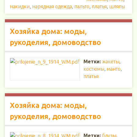
накидки
,
нарядная одежда
,
пальто
,
платья
,
шляпы
Хозяйка дома: моды,
рукоделия, домоводство
Метки:
жакеты
,
костюмы
,
манто
,
платья
Хозяйка дома: моды,
рукоделия, домоводство
Метки:
блузы
,