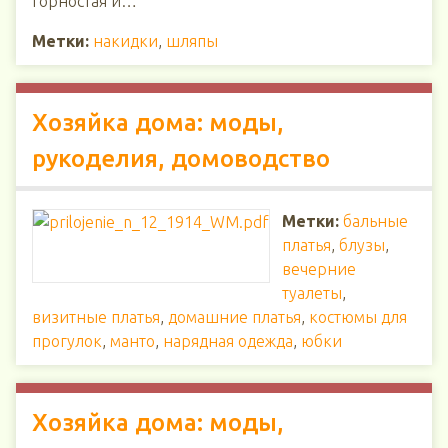
горностая и…
Метки:
накидки
,
шляпы
Хозяйка дома: моды,
рукоделия, домоводство
Метки:
бальные
платья
,
блузы
,
вечерние
туалеты
,
визитные платья
,
домашние платья
,
костюмы для
прогулок
,
манто
,
нарядная одежда
,
юбки
Хозяйка дома: моды,