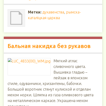
Метки:
духавенства
,
рымска-
каталіцкая царква
Бальная накидка без рукавов
Мягкий атлас
сливочного цвета.
Вышивка гладью –
пейзаж в японском
стиле, одуванчики, хризантемы, бабочки.
Большой воротник стянут кулиской и отделан
мехом норки. Шляпка из газа оливкового цвета
на металлическом каркасе. Украшена мехом