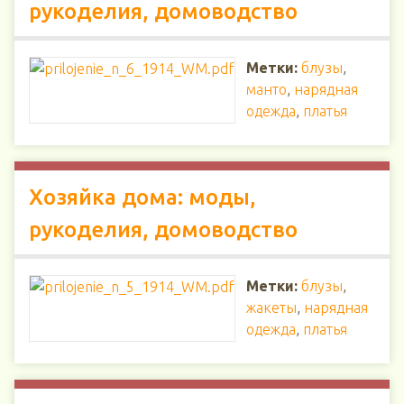
рукоделия, домоводство
Метки:
блузы
,
манто
,
нарядная
одежда
,
платья
Хозяйка дома: моды,
рукоделия, домоводство
Метки:
блузы
,
жакеты
,
нарядная
одежда
,
платья