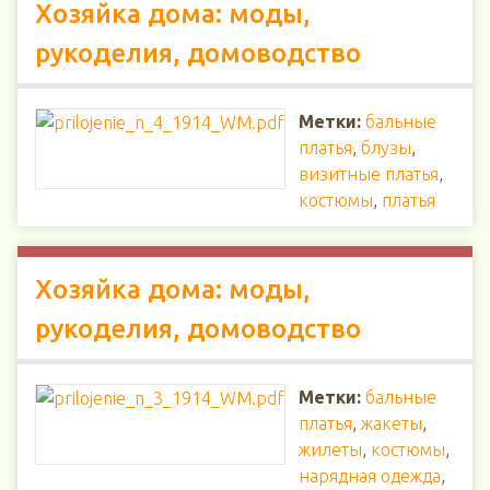
Хозяйка дома: моды,
рукоделия, домоводство
Метки:
бальные
платья
,
блузы
,
визитные платья
,
костюмы
,
платья
Хозяйка дома: моды,
рукоделия, домоводство
Метки:
бальные
платья
,
жакеты
,
жилеты
,
костюмы
,
нарядная одежда
,