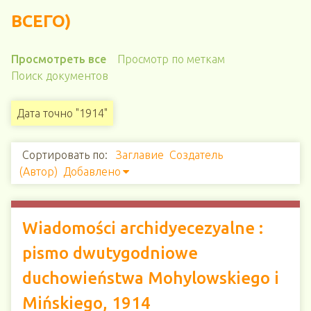
ВСЕГО)
Просмотреть все
Просмотр по меткам
Поиск документов
Дата точно "1914"
Сортировать по:
Заглавие
Создатель
(Автор)
Добавлено
Wiadomości archidyecezyalne :
pismo dwutygodniowe
duchowieństwa Mohylowskiego i
Mińskiego, 1914